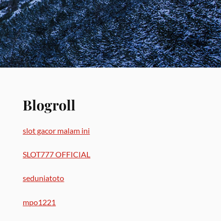
Blogroll
slot gacor malam ini
SLOT777 OFFICIAL
seduniatoto
mpo1221