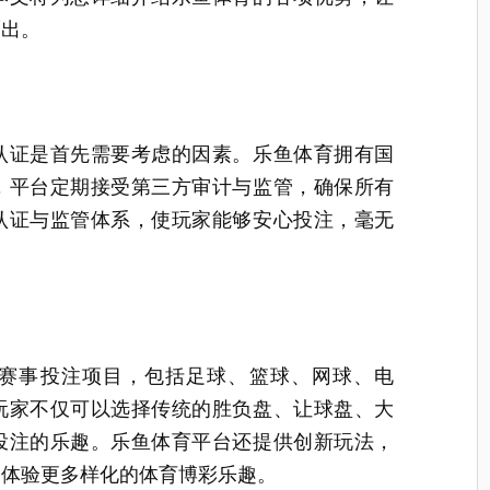
而出。
认证是首先需要考虑的因素。乐鱼体育拥有国
，平台定期接受第三方审计与监管，确保所有
认证与监管体系，使玩家能够安心投注，毫无
赛事投注项目，包括足球、篮球、网球、电
玩家不仅可以选择传统的胜负盘、让球盘、大
投注的乐趣。乐鱼体育平台还提供创新玩法，
家体验更多样化的体育博彩乐趣。