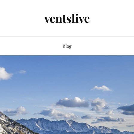
ventslive
Blog