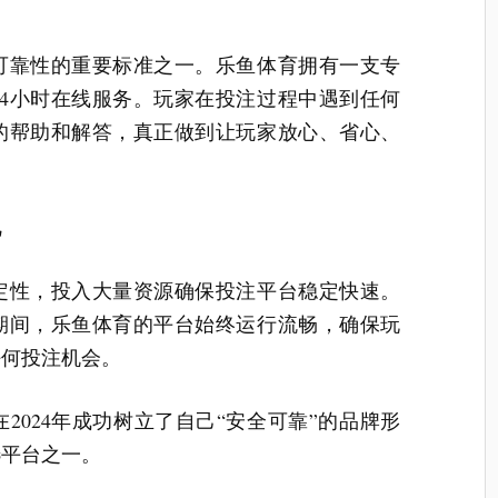
可靠性的重要标准之一。乐鱼体育拥有一支专
24小时在线服务。玩家在投注过程中遇到任何
的帮助和解答，真正做到让玩家放心、省心、
现
定性，投入大量资源确保投注平台稳定快速。
期间，乐鱼体育的平台始终运行流畅，确保玩
任何投注机会。
2024年成功树立了自己“安全可靠”的品牌形
选平台之一。