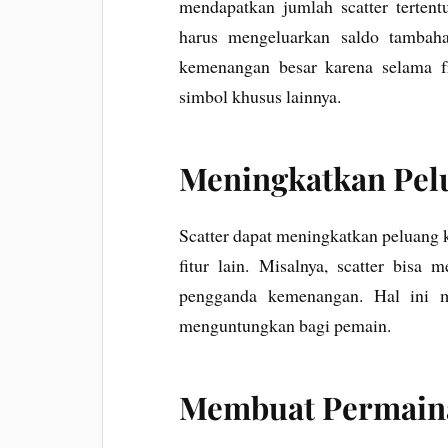
mendapatkan jumlah scatter tertent
harus mengeluarkan saldo tambaha
kemenangan besar karena selama fr
simbol khusus lainnya.
Meningkatkan Pel
Scatter dapat meningkatkan peluang
fitur lain. Misalnya, scatter bisa
pengganda kemenangan. Hal ini me
menguntungkan bagi pemain.
Membuat Permaina