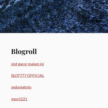
Blogroll
slot gacor malam ini
SLOT777 OFFICIAL
seduniatoto
mpo1221