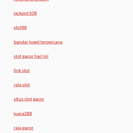
jackpot108
slot88
bandar togel terpercaya
slot gacor hari ini
link slot
raja slot
situs slot gacor
juara288
raja gacor