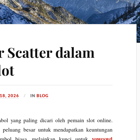
r Scatter dalam
lot
18, 2026
IN
BLOG
mbol yang paling dicari oleh pemain slot online.
 peluang besar untuk mendapatkan keuntungan
yoweswd
imbol biasa, melainkan kunci untuk