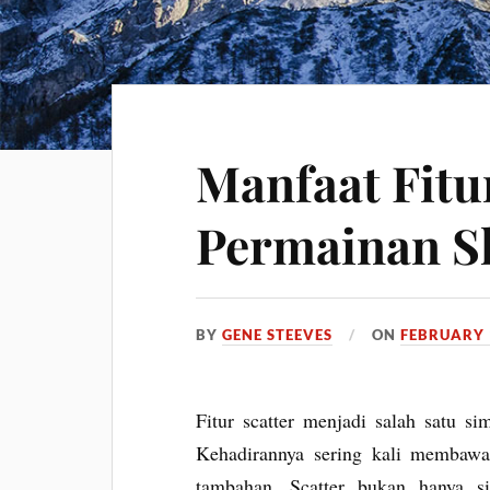
Manfaat Fitu
Permainan S
BY
GENE STEEVES
ON
FEBRUARY 
Fitur scatter menjadi salah satu si
Kehadirannya sering kali membawa
tambahan. Scatter bukan hanya s