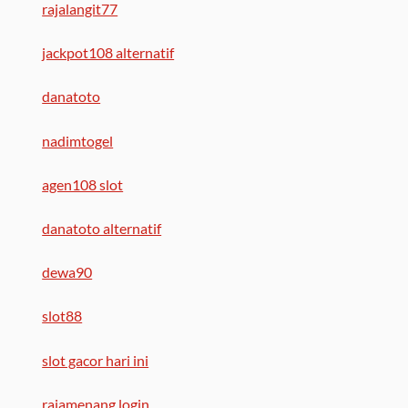
rajalangit77
jackpot108 alternatif
danatoto
nadimtogel
agen108 slot
danatoto alternatif
dewa90
slot88
slot gacor hari ini
rajamenang login