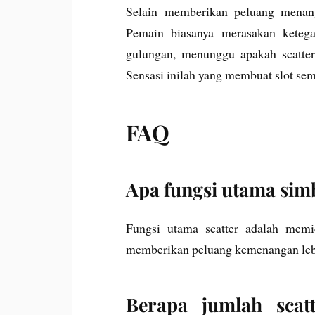
Selain memberikan peluang menang
Pemain biasanya merasakan ketega
gulungan, menunggu apakah scatter
Sensasi inilah yang membuat slot sem
FAQ
Apa fungsi utama simb
Fungsi utama scatter adalah memic
memberikan peluang kemenangan lebi
Berapa jumlah scat