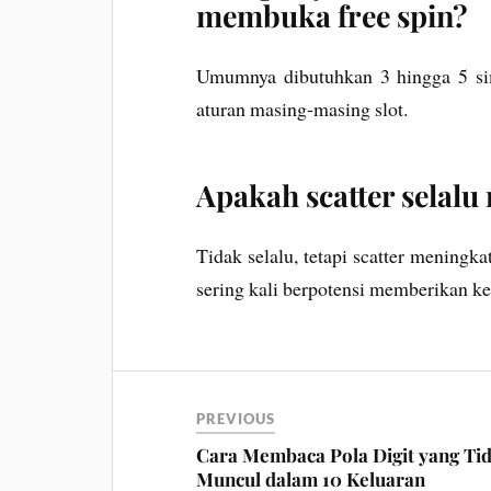
membuka free spin?
Umumnya dibutuhkan 3 hingga 5 sim
aturan masing-masing slot.
Apakah scatter sela
Tidak selalu, tetapi scatter mening
sering kali berpotensi memberikan k
PREVIOUS
Cara Membaca Pola Digit yang Ti
Muncul dalam 10 Keluaran