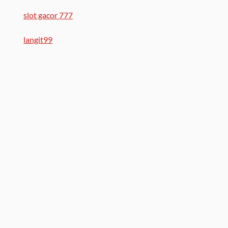
slot gacor 777
langit99