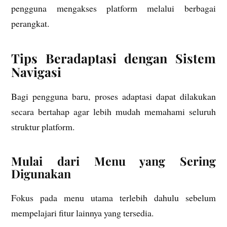
pengguna mengakses platform melalui berbagai
perangkat.
Tips Beradaptasi dengan Sistem
Navigasi
Bagi pengguna baru, proses adaptasi dapat dilakukan
secara bertahap agar lebih mudah memahami seluruh
struktur platform.
Mulai dari Menu yang Sering
Digunakan
Fokus pada menu utama terlebih dahulu sebelum
mempelajari fitur lainnya yang tersedia.