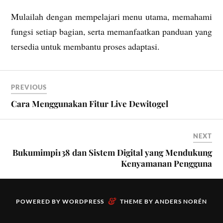
Mulailah dengan mempelajari menu utama, memahami
fungsi setiap bagian, serta memanfaatkan panduan yang
tersedia untuk membantu proses adaptasi.
PREVIOUS
Cara Menggunakan Fitur Live Dewitogel
NEXT
Bukumimpi138 dan Sistem Digital yang Mendukung
Kenyamanan Pengguna
&
POWERED BY
WORDPRESS
THEME BY
ANDERS NORÉN