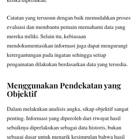
Catatan yang tersusun dengan baik memudahkan proses
evaluasi dan membantu pemain memahami data yang
mereka miliki. Selain itu, kebiasaan
mendokumentasikan informasi juga dapat mengurangi
ketergantungan pada ingatan sehingga setiap
pengamatan dilakukan berdasarkan data yang tersedia.
Menggunakan Pendekatan yang
Objektif
Dalam melakukan analisis angka, sikap objektif sangat
penting. Informasi yang diperoleh dari riwayat hasil
sebaiknya diperlakukan sebagai data historis, bukan
sebagai dasar untuk menarik kesimpulan bahwa hasil