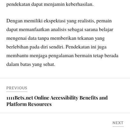
pendekatan dapat menjamin keberhasilan.
Dengan memiliki ekspektasi yang realistis, pemain
dapat memanfaatkan analisis sebagai sarana belajar
mengenai data tanpa memberikan tekanan yang
berlebihan pada diri sendiri. Pendekatan ini juga
membantu menjaga pengalaman bermain tetap berada
dalam batas yang sehat.
PREVIOUS
1111Bets.net Online Accessibility Benefits and
Platform Resources
NEXT