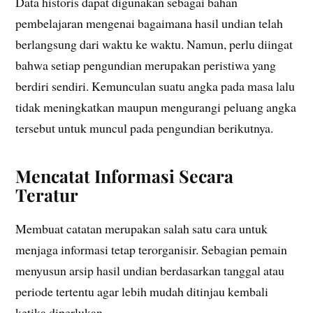
Data historis dapat digunakan sebagai bahan
pembelajaran mengenai bagaimana hasil undian telah
berlangsung dari waktu ke waktu. Namun, perlu diingat
bahwa setiap pengundian merupakan peristiwa yang
berdiri sendiri. Kemunculan suatu angka pada masa lalu
tidak meningkatkan maupun mengurangi peluang angka
tersebut untuk muncul pada pengundian berikutnya.
Mencatat Informasi Secara
Teratur
Membuat catatan merupakan salah satu cara untuk
menjaga informasi tetap terorganisir. Sebagian pemain
menyusun arsip hasil undian berdasarkan tanggal atau
periode tertentu agar lebih mudah ditinjau kembali
ketika diperlukan.