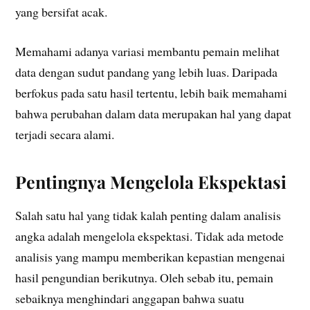
yang bersifat acak.
Memahami adanya variasi membantu pemain melihat
data dengan sudut pandang yang lebih luas. Daripada
berfokus pada satu hasil tertentu, lebih baik memahami
bahwa perubahan dalam data merupakan hal yang dapat
terjadi secara alami.
Pentingnya Mengelola Ekspektasi
Salah satu hal yang tidak kalah penting dalam analisis
angka adalah mengelola ekspektasi. Tidak ada metode
analisis yang mampu memberikan kepastian mengenai
hasil pengundian berikutnya. Oleh sebab itu, pemain
sebaiknya menghindari anggapan bahwa suatu