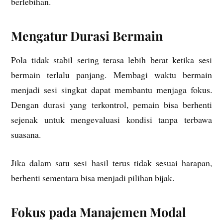
berlebihan.
Mengatur Durasi Bermain
Pola tidak stabil sering terasa lebih berat ketika sesi
bermain terlalu panjang. Membagi waktu bermain
menjadi sesi singkat dapat membantu menjaga fokus.
Dengan durasi yang terkontrol, pemain bisa berhenti
sejenak untuk mengevaluasi kondisi tanpa terbawa
suasana.
Jika dalam satu sesi hasil terus tidak sesuai harapan,
berhenti sementara bisa menjadi pilihan bijak.
Fokus pada Manajemen Modal