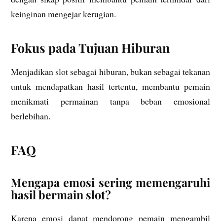
keinginan mengejar kerugian.
Fokus pada Tujuan Hiburan
Menjadikan slot sebagai hiburan, bukan sebagai tekanan
untuk mendapatkan hasil tertentu, membantu pemain
menikmati permainan tanpa beban emosional
berlebihan.
FAQ
Mengapa emosi sering memengaruhi
hasil bermain slot?
Karena emosi dapat mendorong pemain mengambil