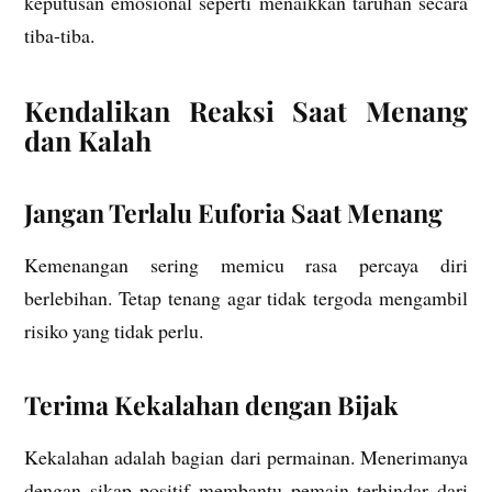
keputusan emosional seperti menaikkan taruhan secara
tiba-tiba.
Kendalikan Reaksi Saat Menang
dan Kalah
Jangan Terlalu Euforia Saat Menang
Kemenangan sering memicu rasa percaya diri
berlebihan. Tetap tenang agar tidak tergoda mengambil
risiko yang tidak perlu.
Terima Kekalahan dengan Bijak
Kekalahan adalah bagian dari permainan. Menerimanya
dengan sikap positif membantu pemain terhindar dari