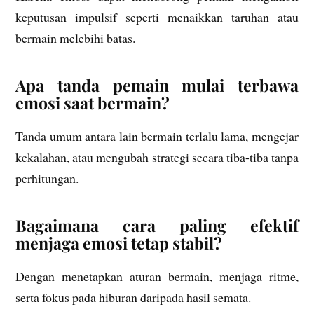
keputusan impulsif seperti menaikkan taruhan atau
bermain melebihi batas.
Apa tanda pemain mulai terbawa
emosi saat bermain?
Tanda umum antara lain bermain terlalu lama, mengejar
kekalahan, atau mengubah strategi secara tiba-tiba tanpa
perhitungan.
Bagaimana cara paling efektif
menjaga emosi tetap stabil?
Dengan menetapkan aturan bermain, menjaga ritme,
serta fokus pada hiburan daripada hasil semata.