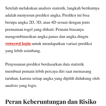
Setelah melakukan analisis statistik, langkah berikutnya
adalah menyusun prediksi angka. Prediksi ini bisa
berupa angka 2D, 3D, atau 4D sesuai dengan jenis
permainan togel yang diikuti. Pemain biasanya
mengombinasikan angka panas dan angka dingin
yoweswd login
untuk mendapatkan variasi prediksi
yang lebih seimbang.
Penyusunan prediksi berdasarkan data statistik
membuat pemain lebih percaya diri saat memasang
taruhan, karena setiap angka yang dipilih didukung oleh
analisis yang logis.
Peran Keberuntungan dan Risiko