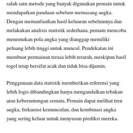
salah satu metode yang banyak digunakan pemain untuk
mendapatkan panduan sebelum memasang angka.
Dengan memanfaatkan hasil keluaran sebelumnya dan
melakukan analisis statistik sederhana, pemain mencoba
menemukan pola angka yang dianggap memiliki
peluang lebih tinggi untuk muncul. Pendekatan ini
membuat permainan terasa lebih terarah, meskipun hasil
togel tetap bersifat acak dan tidak bisa dijamin.
Penggunaan data statistik memberikan referensi yang
lebih logis dibandingkan hanya mengandalkan tebakan
atau keberuntungan semata. Pemain dapat melihat tren
angka, frekuensi kemunculan, dan kombinasi angka
yang sering keluar untuk menyusun prediksi mereka.