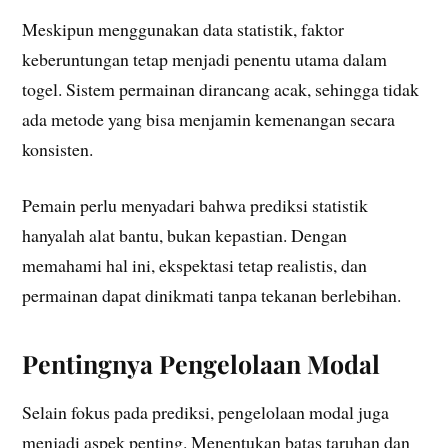
Meskipun menggunakan data statistik, faktor
keberuntungan tetap menjadi penentu utama dalam
togel. Sistem permainan dirancang acak, sehingga tidak
ada metode yang bisa menjamin kemenangan secara
konsisten.
Pemain perlu menyadari bahwa prediksi statistik
hanyalah alat bantu, bukan kepastian. Dengan
memahami hal ini, ekspektasi tetap realistis, dan
permainan dapat dinikmati tanpa tekanan berlebihan.
Pentingnya Pengelolaan Modal
Selain fokus pada prediksi, pengelolaan modal juga
menjadi aspek penting. Menentukan batas taruhan dan