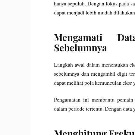
hanya
sepuluh.
Dengan
fokus
pada
s
dapat
menjadi
lebih
mudah
dilakukan
Mengamati
Da
Sebelumnya
Langkah
awal
dalam
menentukan
e
sebelumnya
dan
mengambil
digit
te
dapat
melihat
pola
kemunculan
ekor
Pengamatan
ini
membantu
pemai
dalam
periode
tertentu.
Dengan
data
Menghitung
Freku