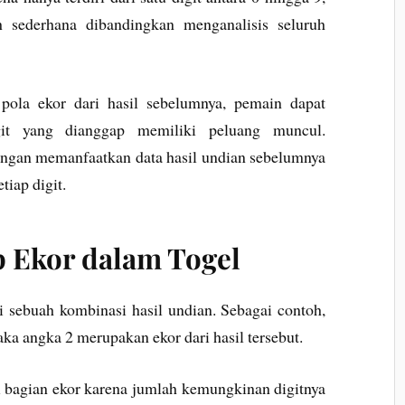
ih
sederhana
dibandingkan
menganalisis
seluruh
a
pola
ekor
dari
hasil
sebelumnya,
pemain
dapat
git
yang
dianggap
memiliki
peluang
muncul.
engan
memanfaatkan
data
hasil
undian
sebelumnya
etiap
digit.
p
Ekor
dalam
Togel
ri
sebuah
kombinasi
hasil
undian.
Sebagai
contoh,
aka
angka
2
merupakan
ekor
dari
hasil
tersebut.
i
bagian
ekor
karena
jumlah
kemungkinan
digitnya