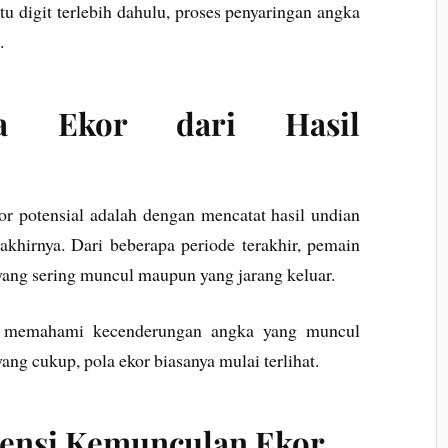
atu
digit
terlebih
dahulu,
proses
penyaringan
angka
.
ta
Ekor
dari
Hasil
kor
potensial
adalah
dengan
mencatat
hasil
undian
rakhirnya.
Dari
beberapa
periode
terakhir,
pemain
yang
sering
muncul
maupun
yang
jarang
keluar.
n
memahami
kecenderungan
angka
yang
muncul
yang
cukup,
pola
ekor
biasanya
mulai
terlihat.
ensi
Kemunculan
Ekor