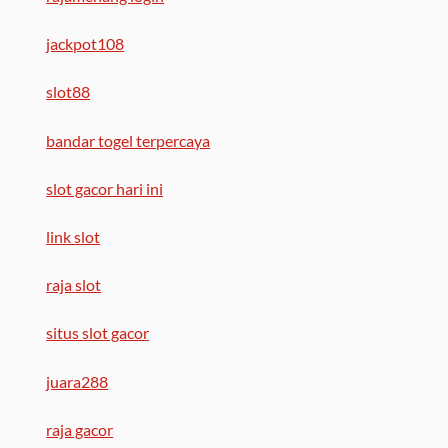
jackpot108
slot88
bandar togel terpercaya
slot gacor hari ini
link slot
raja slot
situs slot gacor
juara288
raja gacor