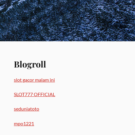
Blogroll
slot gacor malam ini
SLOT777 OFFICIAL
seduniatoto
mpo1221