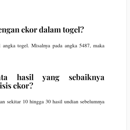
engan
ekor
dalam
togel?
il
angka
togel.
Misalnya
pada
angka
5487,
maka
ata
hasil
yang
sebaiknya
isis
ekor?
kan
sekitar
10
hingga
30
hasil
undian
sebelumnya