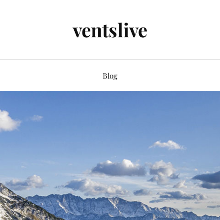
ventslive
Blog