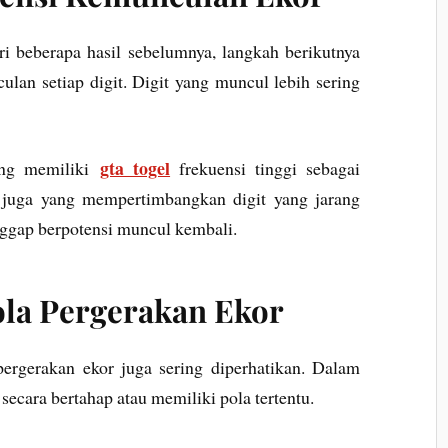
ri
beberapa
hasil
sebelumnya,
langkah
berikutnya
culan
setiap
digit.
Digit
yang
muncul
lebih
sering
gta togel
ang
memiliki
frekuensi
tinggi
sebagai
a
juga
yang
mempertimbangkan
digit
yang
jarang
nggap
berpotensi
muncul
kembali.
ola
Pergerakan
Ekor
pergerakan
ekor
juga
sering
diperhatikan.
Dalam
h
secara
bertahap
atau
memiliki
pola
tertentu.