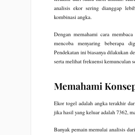
analisis
ekor
sering
dianggap
leb
kombinasi
angka.
Dengan
memahami
cara
membac
mencoba
menyaring
beberapa
di
Pendekatan
ini
biasanya
dilakukan
d
serta
melihat
frekuensi
kemunculan
s
Memahami
Konse
Ekor
togel
adalah
angka
terakhir
da
jika
hasil
yang
keluar
adalah
7362,
m
Banyak
pemain
memulai
analisis
dar