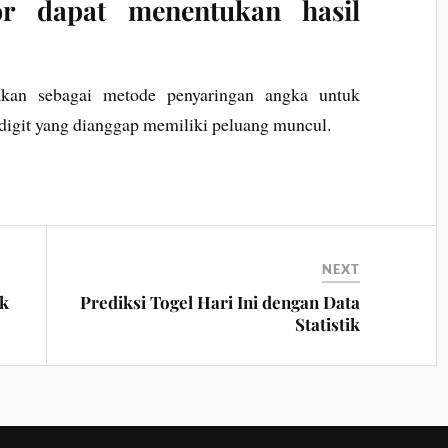
or
dapat
menentukan
hasil
akan
sebagai
metode
penyaringan
angka
untuk
digit
yang
dianggap
memiliki
peluang
muncul.
NEXT
ik
Prediksi Togel Hari Ini dengan Data
Statistik